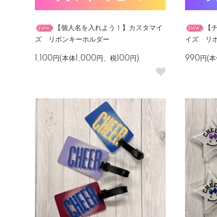
【個人名を入れよう！】カスタマイ
【
ズ リボンキーホルダー
イズ リ
1,100円(本体1,000円、税100円)
990円(