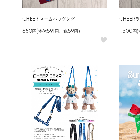
CHEER ネームバッグタグ
CHEER
650円(本体591円、税59円)
1,500円