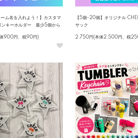
チーム名を入れよう！】カスタマ
【5個-20個】オリジナル CHE
ボンキーホルダー 最少5個から
サック
本体900円、税90円)
2,750円(本体2,500円、税25