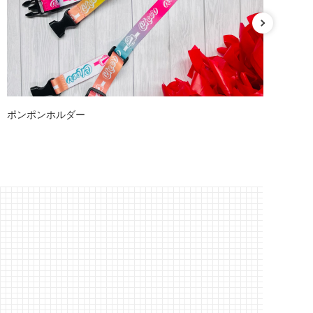
ポンポンホルダー
キ