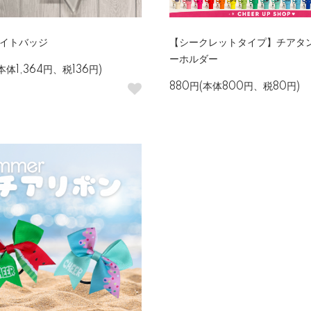
ライトバッジ
【シークレットタイプ】チアタ
ーホルダー
(本体1,364円、税136円)
880円(本体800円、税80円)