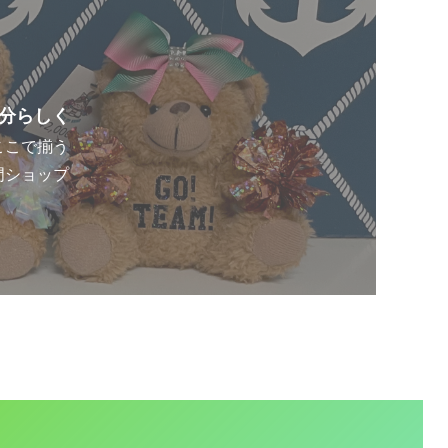
自分らしく
ここで揃う
門ショップ